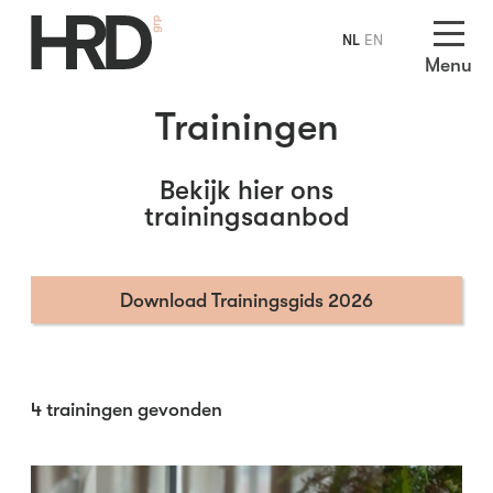
NL
EN
Menu
Trainingen
Bekijk hier ons
trainingsaanbod
Download Trainingsgids 2026
4
trainingen gevonden