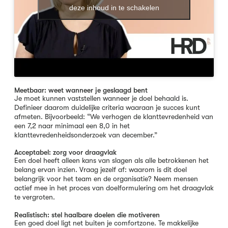
deze inhoud in te schakelen
Meetbaar: weet wanneer je geslaagd bent
Je moet kunnen vaststellen wanneer je doel behaald is.
Definieer daarom duidelijke criteria waaraan je succes kunt
afmeten. Bijvoorbeeld: “We verhogen de klanttevredenheid van
een 7,2 naar minimaal een 8,0 in het
klanttevredenheidsonderzoek van december.”
Acceptabel: zorg voor draagvlak
Een doel heeft alleen kans van slagen als alle betrokkenen het
belang ervan inzien. Vraag jezelf af: waarom is dit doel
belangrijk voor het team en de organisatie? Neem mensen
actief mee in het proces van doelformulering om het draagvlak
te vergroten.
Realistisch: stel haalbare doelen die motiveren
Een goed doel ligt net buiten je comfortzone. Te makkelijke