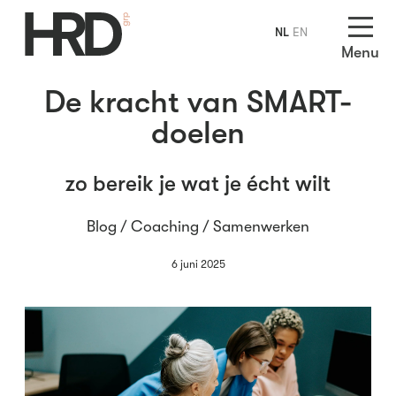
NL
EN
Menu
De kracht van SMART-
doelen
zo bereik je wat je écht wilt
Blog /
Coaching
/
Samenwerken
6 juni 2025