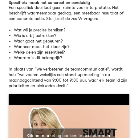
Specifiek: maak het concreet en eenduidig
Een specifiek doel laat geen ruimte voor interpretatie. Het
beschrijft waarneembaar gedrag, een meetbaar resultaat of
een concrete actie. Stel jezelf de zes W-vragen:
Wat wil je precies bereiken?
Wie is erbij betrokken?
Waar gaat het gebeuren?
Wanneer moet het klaar zijn?
Welke delen zijn essentieel?
Waarom is dit belangrijk?
In plaats van “we verbeteren de teamcommunicatie”, wordt
het: “we voeren wekelijks een stand-up meeting in op
maandagochtend van 9:00 tot 9:30 uur, waar elk teamlid zijn
prioriteiten en blokkades deelt.”
Klik om marketing cookies te accepteren en