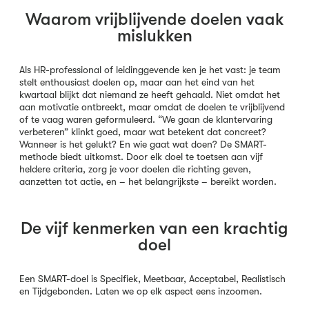
Waarom vrijblijvende doelen vaak
mislukken
Als HR-professional of leidinggevende ken je het vast: je team
stelt enthousiast doelen op, maar aan het eind van het
kwartaal blijkt dat niemand ze heeft gehaald. Niet omdat het
aan motivatie ontbreekt, maar omdat de doelen te vrijblijvend
of te vaag waren geformuleerd. “We gaan de klantervaring
verbeteren” klinkt goed, maar wat betekent dat concreet?
Wanneer is het gelukt? En wie gaat wat doen? De SMART-
methode biedt uitkomst. Door elk doel te toetsen aan vijf
heldere criteria, zorg je voor doelen die richting geven,
aanzetten tot actie, en – het belangrijkste – bereikt worden.
De vijf kenmerken van een krachtig
doel
Een SMART-doel is Specifiek, Meetbaar, Acceptabel, Realistisch
en Tijdgebonden. Laten we op elk aspect eens inzoomen.