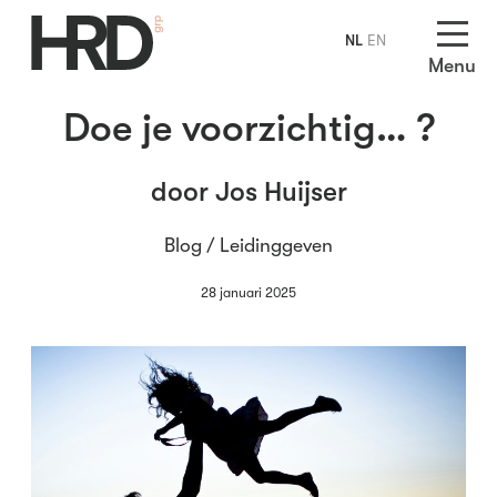
NL
EN
Menu
Doe je voorzichtig… ?
door Jos Huijser
Blog /
Leidinggeven
28 januari 2025