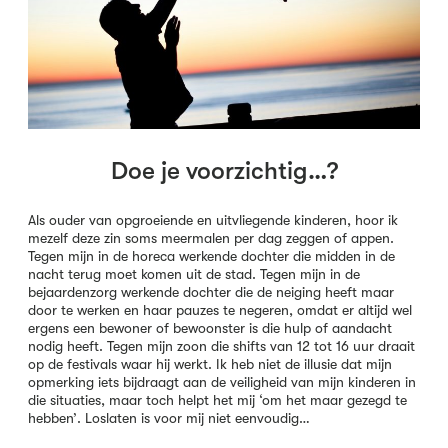
Doe je voorzichtig…?
Als ouder van opgroeiende en uitvliegende kinderen, hoor ik
mezelf deze zin soms meermalen per dag zeggen of appen.
Tegen mijn in de horeca werkende dochter die midden in de
nacht terug moet komen uit de stad. Tegen mijn in de
bejaardenzorg werkende dochter die de neiging heeft maar
door te werken en haar pauzes te negeren, omdat er altijd wel
ergens een bewoner of bewoonster is die hulp of aandacht
nodig heeft. Tegen mijn zoon die shifts van 12 tot 16 uur draait
op de festivals waar hij werkt. Ik heb niet de illusie dat mijn
opmerking iets bijdraagt aan de veiligheid van mijn kinderen in
die situaties, maar toch helpt het mij ‘om het maar gezegd te
hebben’. Loslaten is voor mij niet eenvoudig…