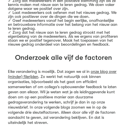
✓ Zorg dat medewerkers in een positieve stemming zijn als ze
kennis maken met nieuw aan te leren gedrag. We doen vaker
datgene waar we positief over zijn.
✓ Laat medewerkers ook oefenen met het nieuwe gedrag. We
zijn ook positiever over de dingen die we doen.
✓ Geef medewerkers vanaf het begin eerlijke, onafhankelijke
en betrouwbare informatie over het belang van het nieuw aan
te leren gedrag.
✓ Zorg dat het nieuw aan te leren gedrag strookt met het
eigenbelang van de medewerkers. Als we ergens van profiteren
staan we er positief tegenover. Maak het toepassen van het
nieuwe gedrag onderdeel van beoordelingen en feedback.
Onderzoek alle vijf de factoren
Elke verandering is moeilijk. Dat zagen we al in
onze blog over
(minder) filerijden
. Zo werkt het natuurlijk ook binnen
organisaties, bijvoorbeeld als het gaat om efficiënt
samenwerken of om collega’s opbouwender feedback te laten
geven aan elkaar. Wil je weten wat je als leidinggevende kunt
doen om op een positieve manier aan duurzame
gedragsverandering te werken, schrijf je dan in op onze
nieuwsbrief. In onze volgende blogs zoomen we in op de
volgende drie sleutelfactoren. Alleen door alle vijf de factoren
aandacht te geven, zal verandering beklijven. En dat is
uiteindelijk het streven.