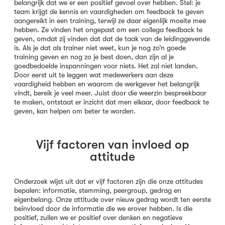
belangrijk dat we er een positief gevoel over hebben. Stel: je
team krijgt de kennis en vaardigheden om feedback te geven
aangereikt in een training, terwijl ze daar eigenlijk moeite mee
hebben. Ze vinden het ongepast om een collega feedback te
geven, omdat zij vinden dat dat de taak van de leidinggevende
is. Als je dat als trainer niet weet, kun je nog zo’n goede
training geven en nog zo je best doen, dan zijn al je
goedbedoelde inspanningen voor niets. Het zal niet landen.
Door eerst uit te leggen wat medewerkers aan deze
vaardigheid hebben en waarom de werkgever het belangrijk
vindt, bereik je veel meer. Juist door die weerzin bespreekbaar
te maken, ontstaat er inzicht dat men elkaar, door feedback te
geven, kan helpen om beter te worden.
Vijf factoren van invloed op
attitude
Onderzoek wijst uit dat er vijf factoren zijn die onze attitudes
bepalen: informatie, stemming, peergroup, gedrag en
eigenbelang. Onze attitude over nieuw gedrag wordt ten eerste
beïnvloed door de informatie die we erover hebben. Is die
positief, zullen we er positief over denken en negatieve