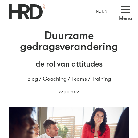
NL
EN
Menu
Duurzame
gedragsverandering
de rol van attitudes
Blog /
Coaching
/
Teams
/
Training
26 juli 2022