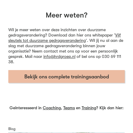
Meer weten?
Wil je meer weten over deze inzichten over duurzame
gedragsverandering?
Download dan hier ons whitepaper ‘
Vijf
sleutels tot duurzame gedragsverandering
’
. Wil jij nu al aan de
slag met duurzame gedragsverandering binnen jouw
organisatie? Neem contact met ons op voor een persoonlijk
gesprek. Mail naar
info@hrdgroep.nl
of bel ons op 030 69 111
38.
Bekijk ons complete trainingsaanbod
Geïnteresseerd in
Coaching
,
Teams
en
Training
? Kijk dan hier:
Blog