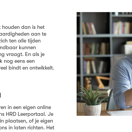
lt houden dan is het
vaardigheden aan te
ch ten alle tijden
endbaar kunnen
 vraagt. En als je
ok nog eens een
eel bindt en ontwikkelt.
l
ren in een eigen online
ns HRD Leerportaal. Je
n plaatsen, of je eigen
ns in laten richten. Het