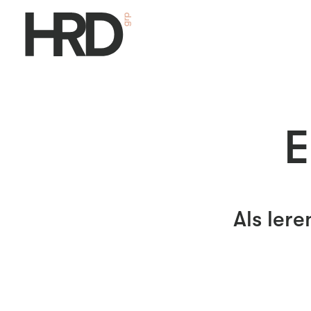
E
Als ler