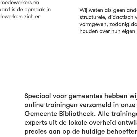
ie medewerkers en
raard is de opmaak in
Wij weten als geen ande
edewerkers zich er
structurele, didactisch
vormgeven, zodanig dat
houden over hun eigen 
Speciaal voor gemeentes hebben wi
online trainingen verzameld in onz
Gemeente Bibliotheek. Alle trainin
experts uit de lokale overheid ontwi
precies aan op de huidige behoefte