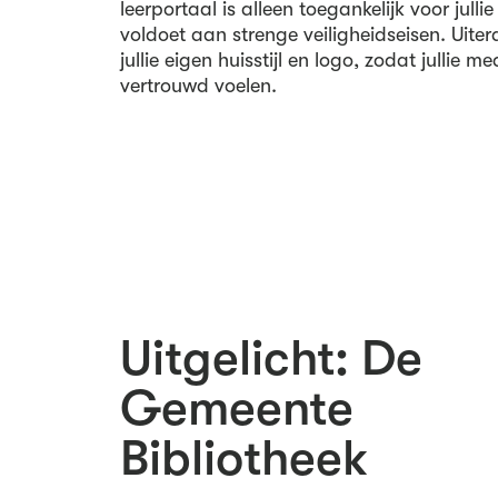
leerportaal is alleen toegankelijk voor jull
voldoet aan strenge veiligheidseisen. Uite
jullie eigen huisstijl en logo, zodat jullie m
vertrouwd voelen.
Uitgelicht: De
Gemeente
Bibliotheek