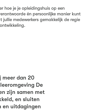
r hoe je je opleidingshuis op een
 verantwoorde én persoonlijke manier kunt
 jullie medewerkers gemakkelijk de regie
ontwikkeling.
j meer dan 20
e leeromgeving De
gen zijn samen met
kkeld, en sluiten
n en uitdagingen