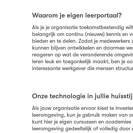
Waarom je eigen leerportaal?
Als je je organisatie toekomstbestendig wi
belangrijk om continu (nieuwe) kennis en 
bieden en te delen. Zodat je medewerkers zi
kunnen blijven ontwikkelen en daarmee w
reageren op wat de veranderende omgeving
leren leuk en toegankelijk maakt, ben je o
interessante werkgever die mensen structur
Onze technologie in jullie huisstij
Als jouw organisatie ervoor kiest te investe
leeromgeving, kun je gebruik maken van o
kunt hier je eigen cursussen en academies i
leeromgeving gedeeltelijk of volledig door o