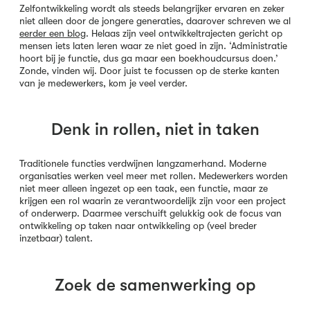
Zelfontwikkeling wordt als steeds belangrijker ervaren en zeker
niet alleen door de jongere generaties, daarover schreven we al
eerder een blog
. Helaas zijn veel ontwikkeltrajecten gericht op
mensen iets laten leren waar ze niet goed in zijn. ‘Administratie
hoort bij je functie, dus ga maar een boekhoudcursus doen.’
Zonde, vinden wij. Door juist te focussen op de sterke kanten
van je medewerkers, kom je veel verder.
Denk in rollen, niet in taken
Traditionele functies verdwijnen langzamerhand. Moderne
organisaties werken veel meer met rollen. Medewerkers worden
niet meer alleen ingezet op een taak, een functie, maar ze
krijgen een rol waarin ze verantwoordelijk zijn voor een project
of onderwerp. Daarmee verschuift gelukkig ook de focus van
ontwikkeling op taken naar ontwikkeling op (veel breder
inzetbaar) talent.
Zoek de samenwerking op