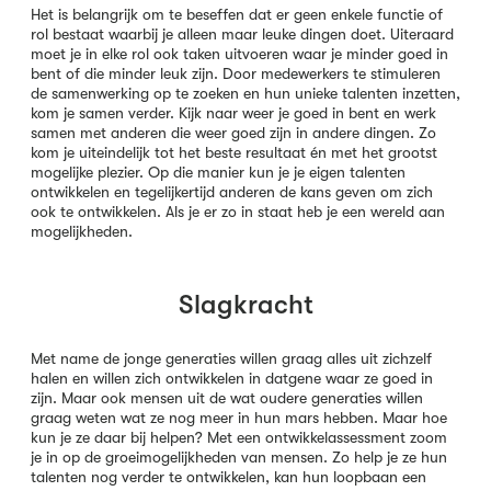
Het is belangrijk om te beseffen dat er geen enkele functie of
rol bestaat waarbij je alleen maar leuke dingen doet. Uiteraard
moet je in elke rol ook taken uitvoeren waar je minder goed in
bent of die minder leuk zijn. Door medewerkers te stimuleren
de samenwerking op te zoeken en hun unieke talenten inzetten,
kom je samen verder. Kijk naar weer je goed in bent en werk
samen met anderen die weer goed zijn in andere dingen. Zo
kom je uiteindelijk tot het beste resultaat én met het grootst
mogelijke plezier. Op die manier kun je je eigen talenten
ontwikkelen en tegelijkertijd anderen de kans geven om zich
ook te ontwikkelen. Als je er zo in staat heb je een wereld aan
mogelijkheden.
Slagkracht
Met name de jonge generaties willen graag alles uit zichzelf
halen en willen zich ontwikkelen in datgene waar ze goed in
zijn. Maar ook mensen uit de wat oudere generaties willen
graag weten wat ze nog meer in hun mars hebben. Maar hoe
kun je ze daar bij helpen? Met een ontwikkelassessment zoom
je in op de groeimogelijkheden van mensen. Zo help je ze hun
talenten nog verder te ontwikkelen, kan hun loopbaan een