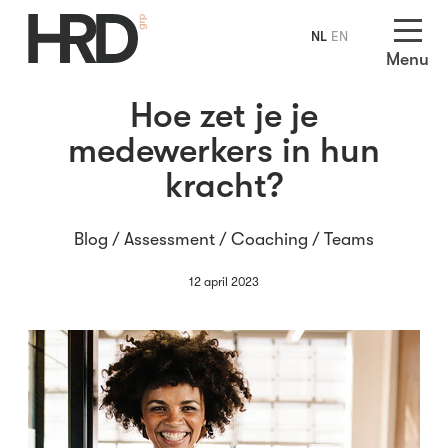
NL
EN
Menu
Hoe zet je je
medewerkers in hun
kracht?
Blog /
Assessment
/
Coaching
/
Teams
12 april 2023