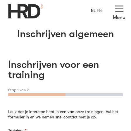
NL
EN
Menu
Inschrijven algemeen
Inschrijven voor een
training
Stap
1
van
2
Leuk dat je interesse hebt in een van onze trainingen. Vul het
formulier in en we nemen snel contact met je op.
Training
*