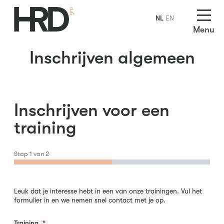
NL
EN
Menu
Inschrijven algemeen
Inschrijven voor een
training
Stap
1
van
2
Leuk dat je interesse hebt in een van onze trainingen. Vul het
formulier in en we nemen snel contact met je op.
Training
*