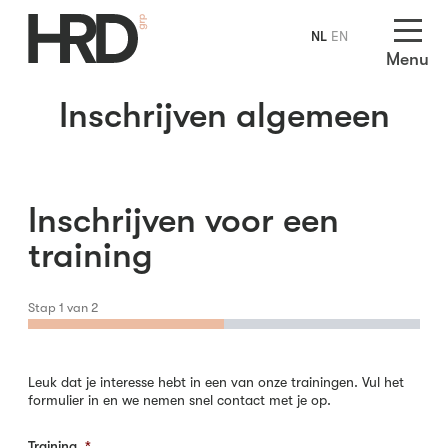
NL
EN
Menu
Inschrijven algemeen
Inschrijven voor een
training
Stap
1
van
2
Leuk dat je interesse hebt in een van onze trainingen. Vul het
formulier in en we nemen snel contact met je op.
Training
*