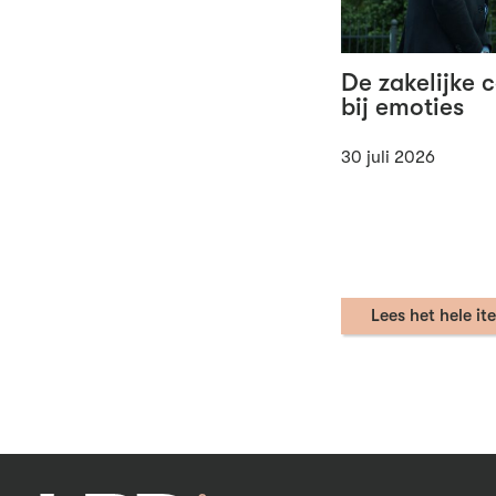
De zakelijke 
bij emoties
30 juli 2026
Lees het hele it