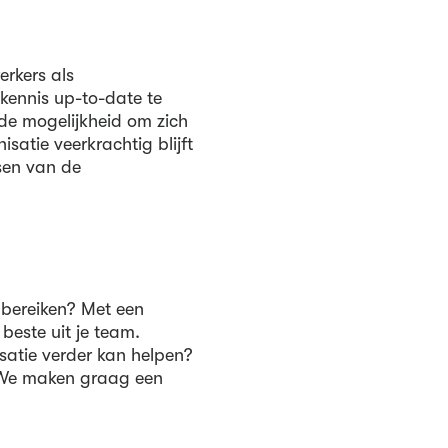
erkers als
 kennis up-to-date te
de mogelijkheid om zich
isatie veerkrachtig blijft
sen van de
 bereiken? Met een
 beste uit je team.
satie verder kan helpen?
. We maken graag een