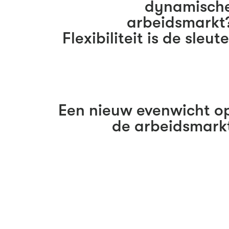
dynamisch
arbeidsmarkt
Flexibiliteit is de sleute
Een nieuw evenwicht o
de arbeidsmark