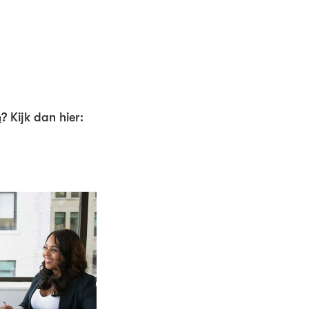
n
? Kijk dan hier: