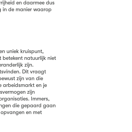
rijheid en daarmee dus
ng in de manier waarop
n uniek kruispunt,
 betekent natuurlijk niet
anderlijk zijn.
tsvinden. Dit vraagt
ewust zijn van die
e arbeidsmarkt en je
gsvermogen zijn
organisaties. Immers,
agingen die gepaard gaan
t opvangen en met