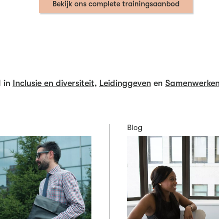
Bekijk ons complete trainingsaanbod
 in
Inclusie en diversiteit
,
Leidinggeven
en
Samenwerke
Blog