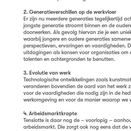
2. Generatieverschillen op de werkvloer
Er zijn nu meerdere generaties tegelijkertijd ac
jongste generatie stroomt binnen en de ouder
doorwerken. Als gevolg hiervan zie je een un
waarbij jongere en oudere generaties samenwe
perspectieven, ervaringen en vaardigheden. Di
uitdagingen als kansen voor organisaties om d
talenten en achtergronden te benutten.
3. Evolutie van werk
Technologische ontwikkelingen zoals kunstmatig
veranderen bovendien de aard van het werk ze
voor de vaardigheden die nodig zijn in de h
werkomgeving en voor de manier waarop we 
4. Arbeidsmarktkrapte
Tenslotte is daar nog de – voorlopig – aanh
arbeidsmarkt. Die zorgt ook nog eens dat de