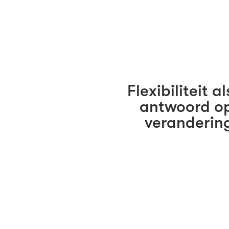
Flexibiliteit al
antwoord o
veranderin