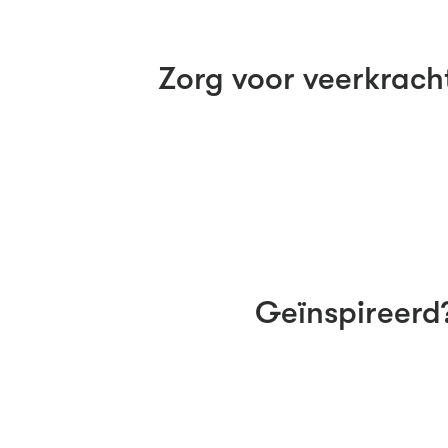
Zorg voor veerkrach
Geïnspireerd