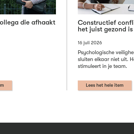
collega die afhaakt
Constructief conf
het juist gezond is
16 juli 2026
Psychologische veilighe
sluiten elkaar niet uit. 
stimuleert in je team.
em
Lees het hele item