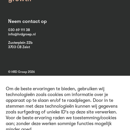
Neem contact op
030 69 111 38
info@hrdgroep.nl
Zusterplein 22b
3703 CB Zeist
© HRD Groep 2026
Om de beste ervaringen te bieden, gebruiken wij
technologieën zoals cookies om informatie over je
apparaat op te slaan en/of te raadplegen. Door in te
stemmen met deze technologieën kunnen wij gegevens
Algemene informatie
zoals surfgedrag of unieke ID's op deze site verwerken.
Contact
Voor de beste ervaring raden we toestemming/cookies
Vacatures
aan; zonder deze werken sommige functies mogelijk
Voorwaarden
minder goed.