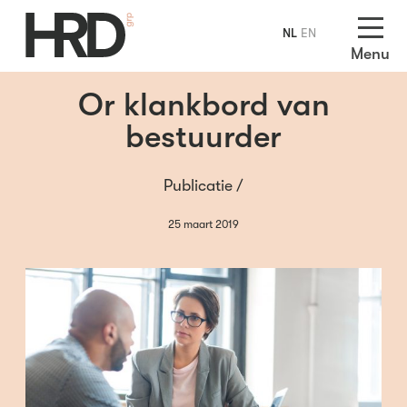
NL
EN
Menu
Or klankbord van
bestuurder
Publicatie /
25 maart 2019