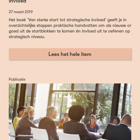
invloed
27 maart 2019
Het boek ‘Van sterke start tot strategische invloed’ geeft je in
overzichtelijke stappen praktische handvatten om als nieuwe or
goed uit de startblokken te komen én invloed uit te oefenen op
strategisch niveau.
Lees het hele item
Publicatie