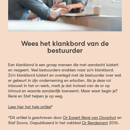
Wees het klankbord van de
bestuurder
Een klankbord is een groep mensen die met aandacht luistert
en reageert. Veel bestuurders snakken naar zo’n klankbord.
Zo’n klankbord luistert en overlegd met de bestuurder over wat
er gebeurt in zijn onderneming en erbuiten. Als je deze rol
inbouwt in het or-werk, merk je dat invloed van de or op
inhoud en waarde aanzienlijk toeneemt. Maar waar begin je?
René en Stef helpen je op weg.
Lees hier het hele artikel
*
*Dit artikel is geschreven door
Or Expert René van Oorschot
en
Stef Soons. Gepubliceerd in het vakblad
Or Rendement
2016.