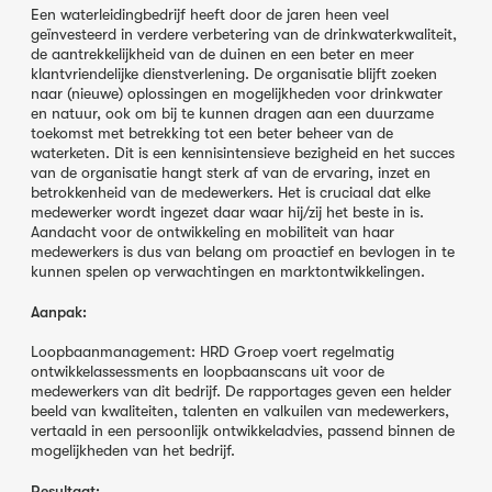
Een waterleidingbedrijf heeft door de jaren heen veel
geïnvesteerd in verdere verbetering van de drinkwaterkwaliteit,
de aantrekkelijkheid van de duinen en een beter en meer
klantvriendelijke dienstverlening. De organisatie blijft zoeken
naar (nieuwe) oplossingen en mogelijkheden voor drinkwater
en natuur, ook om bij te kunnen dragen aan een duurzame
toekomst met betrekking tot een beter beheer van de
waterketen. Dit is een kennisintensieve bezigheid en het succes
van de organisatie hangt sterk af van de ervaring, inzet en
betrokkenheid van de medewerkers. Het is cruciaal dat elke
medewerker wordt ingezet daar waar hij/zij het beste in is.
Aandacht voor de ontwikkeling en mobiliteit van haar
medewerkers is dus van belang om proactief en bevlogen in te
kunnen spelen op verwachtingen en marktontwikkelingen.
Aanpak:
Loopbaanmanagement: HRD Groep voert regelmatig
ontwikkelassessments en loopbaanscans uit voor de
medewerkers van dit bedrijf. De rapportages geven een helder
beeld van kwaliteiten, talenten en valkuilen van medewerkers,
vertaald in een persoonlijk ontwikkeladvies, passend binnen de
mogelijkheden van het bedrijf.
Resultaat: