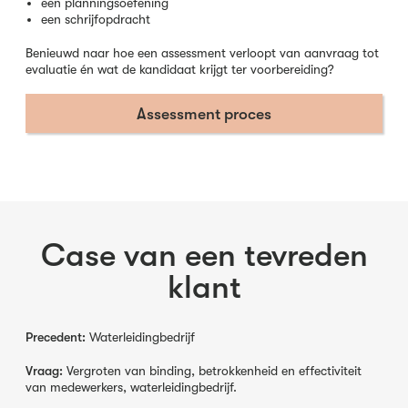
een planningsoefening
een schrijfopdracht
Benieuwd naar hoe een assessment verloopt van aanvraag tot
evaluatie én wat de kandidaat krijgt ter voorbereiding?
Assessment proces
Case van een tevreden
klant
Precedent:
Waterleidingbedrijf
Vraag:
Vergroten van binding, betrokkenheid en effectiviteit
van medewerkers, waterleidingbedrijf.