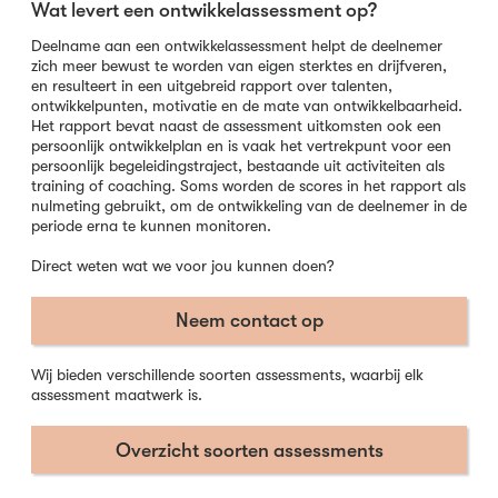
Wat levert een ontwikkelassessment op?
Deelname aan een ontwikkelassessment helpt de deelnemer
zich meer bewust te worden van eigen sterktes en drijfveren,
en resulteert in een uitgebreid rapport over talenten,
ontwikkelpunten, motivatie en de mate van ontwikkelbaarheid.
Het rapport bevat naast de assessment uitkomsten ook een
persoonlijk ontwikkelplan en is vaak het vertrekpunt voor een
persoonlijk begeleidingstraject, bestaande uit activiteiten als
training of coaching. Soms worden de scores in het rapport als
nulmeting gebruikt, om de ontwikkeling van de deelnemer in de
periode erna te kunnen monitoren.
Direct weten wat we voor jou kunnen doen?
Neem contact op
Wij bieden verschillende soorten assessments, waarbij elk
assessment maatwerk is.
Overzicht soorten assessments