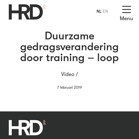
NL
EN
Menu
Duurzame
gedragsverandering
door training – loop
Video /
7 februari 2019