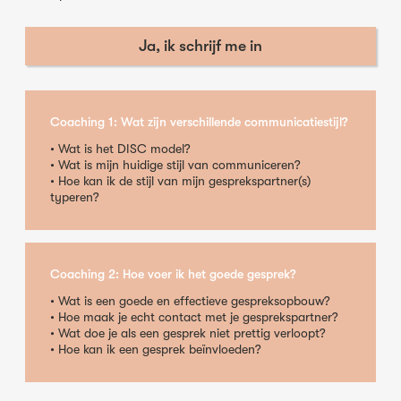
Ja, ik schrijf me in
Coaching 1: Wat zijn verschillende communicatiestijl?
• Wat is het DISC model?
• Wat is mijn huidige stijl van communiceren?
• Hoe kan ik de stijl van mijn gesprekspartner(s)
typeren?
Coaching 2: Hoe voer ik het goede gesprek?
• Wat is een goede en effectieve gespreksopbouw?
• Hoe maak je echt contact met je gesprekspartner?
• Wat doe je als een gesprek niet prettig verloopt?
• Hoe kan ik een gesprek beïnvloeden?