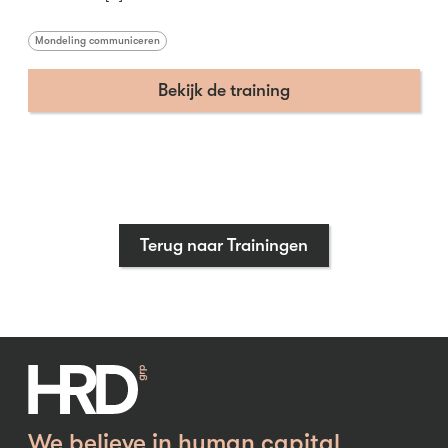
Mondeling communiceren
Bekijk de training
Terug naar Trainingen
We believe in human capital