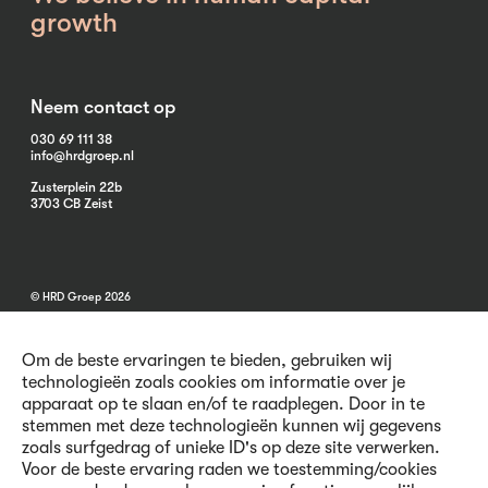
growth
Neem contact op
030 69 111 38
info@hrdgroep.nl
Zusterplein 22b
3703 CB Zeist
© HRD Groep 2026
Om de beste ervaringen te bieden, gebruiken wij
technologieën zoals cookies om informatie over je
apparaat op te slaan en/of te raadplegen. Door in te
stemmen met deze technologieën kunnen wij gegevens
Algemene informatie
zoals surfgedrag of unieke ID's op deze site verwerken.
Contact
Voor de beste ervaring raden we toestemming/cookies
Vacatures