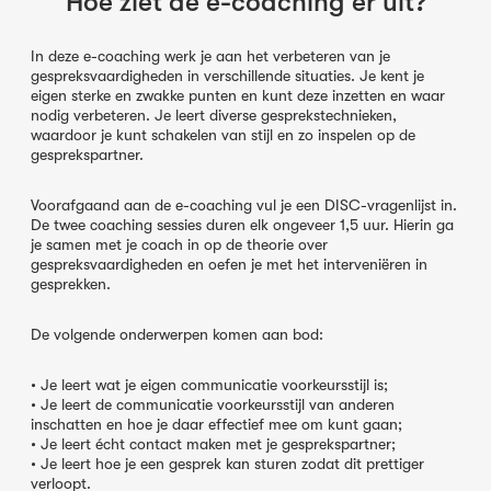
Hoe ziet de e-coaching er uit?
In deze e-coaching werk je aan het verbeteren van je
gespreksvaardigheden in verschillende situaties. Je kent je
eigen sterke en zwakke punten en kunt deze inzetten en waar
nodig verbeteren. Je leert diverse gesprekstechnieken,
waardoor je kunt schakelen van stijl en zo inspelen op de
gesprekspartner.
Voorafgaand aan de e-coaching vul je een DISC-vragenlijst in.
De twee coaching sessies duren elk ongeveer 1,5 uur. Hierin ga
je samen met je coach in op de theorie over
gespreksvaardigheden en oefen je met het interveniëren in
gesprekken.
De volgende onderwerpen komen aan bod:
• Je leert wat je eigen communicatie voorkeursstijl is;
• Je leert de communicatie voorkeursstijl van anderen
inschatten en hoe je daar effectief mee om kunt gaan;
• Je leert écht contact maken met je gesprekspartner;
• Je leert hoe je een gesprek kan sturen zodat dit prettiger
verloopt.