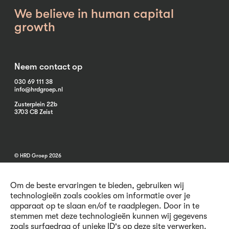
We believe in human capital
growth
Neem contact op
030 69 111 38
info@hrdgroep.nl
Zusterplein 22b
3703 CB Zeist
© HRD Groep 2026
Om de beste ervaringen te bieden, gebruiken wij
technologieën zoals cookies om informatie over je
apparaat op te slaan en/of te raadplegen. Door in te
stemmen met deze technologieën kunnen wij gegevens
Algemene informatie
zoals surfgedrag of unieke ID's op deze site verwerken.