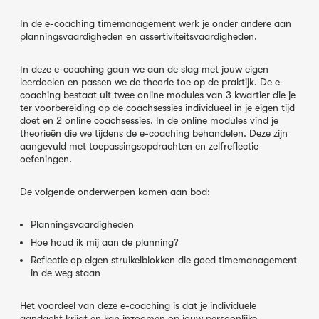
In de e-coaching timemanagement werk je onder andere aan
planningsvaardigheden en assertiviteitsvaardigheden.
In deze e-coaching gaan we aan de slag met jouw eigen
leerdoelen en passen we de theorie toe op de praktijk. De e-
coaching bestaat uit twee online modules van 3 kwartier die je
ter voorbereiding op de coachsessies individueel in je eigen tijd
doet en 2 online coachsessies. In de online modules vind je
theorieën die we tijdens de e-coaching behandelen. Deze zijn
aangevuld met toepassingsopdrachten en zelfreflectie
oefeningen.
De volgende onderwerpen komen aan bod:
Planningsvaardigheden
Hoe houd ik mij aan de planning?
Reflectie op eigen struikelblokken die goed timemanagement
in de weg staan
Het voordeel van deze e-coaching is dat je individuele
aandacht krijgt en kan inzoomen op jouw persoonlijke