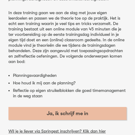
In deze training gaan we aan de slag met jouw eigen
leerdoelen en passen we de theorie toe op de praktijk. Het is
echt een training waarin je veel tips en tricks verzamelt. De
training bestaat uit een online module van 45 minuten die je
ter voorbereiding op de eerste trainingsdag individueel in je
eigen tijd doet en een (online) classroom gedeelte. In de online
module vind je theorieën die we tijdens de trainingsdagen
behandelen. Deze zijn aangevuld met toepassingsopdrachten
en zelfreflectie oefeningen. De volgende onderwerpen komen
aan bod:
Planningsvaardigheden
Hoe houd ik mij aan de planning?
Reflectie op eigen struikelblokken die goed timemanagement
in de weg staan
Ja, ik schrijf me in
Wil je je liever via Springest inschrijven? Klik dan hier