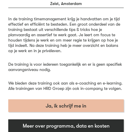
Zeist, Amsterdam
In de training timemanagement krijg je handvatten om je tijd
effectief en efficiënt te besteden. Een groot onderdeel van de
training bestaat uit verschillende tips & tricks hoe je
planvaardig en assertief te werk gaat. Je leert om focus te
houden tijdens je werk en om meer regie te krijgen op hoe je
tijd indeelt. Na deze training heb je meer overzicht en balans
op je werk en in je privéleven.
De training is voor iedereen toegankelijk en er is geen specifiek
aanvangsniveau nodig.
We bieden deze training ook aan als e-coaching en e-learning.
Alle trainingen van HRD Groep zijn ook in-company te volgen.
Ja, ik schrijf me in
Meer over programma, data en kosten